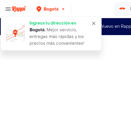
Bogotá
Ingresa tu dirección en
¿Nuevo en Rapp
Bogotá
.
Mejor servicio,
entregas más rápidas y los
precios más convenientes!
Rappi
5 semillas organicas de bonsai caob