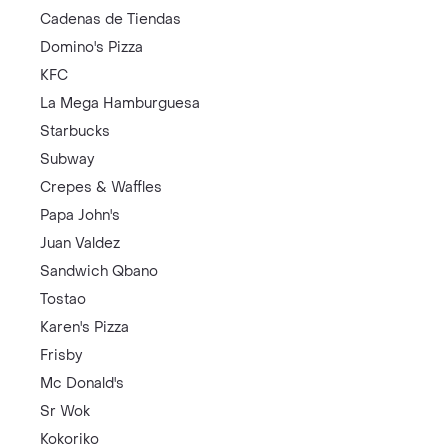
Cadenas de Tiendas
Domino's Pizza
KFC
La Mega Hamburguesa
Starbucks
Subway
Crepes & Waffles
Papa John's
Juan Valdez
Sandwich Qbano
Tostao
Karen's Pizza
Frisby
Mc Donald's
Sr Wok
Kokoriko