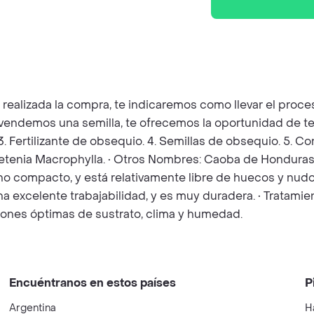
z realizada la compra, te indicaremos como llevar el pro
e vendemos una semilla, te ofrecemos la oportunidad de te
 3. Fertilizante de obsequio. 4. Semillas de obsequio. 5. 
wietenia Macrophylla. • Otros Nombres: Caoba de Honduras
o compacto, y está relativamente libre de huecos y nudos
una excelente trabajabilidad, y es muy duradera. • Tratami
iones óptimas de sustrato, clima y humedad.
Encuéntranos en estos países
P
Argentina
H