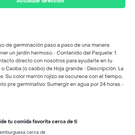
Actualizar dirección
ceso de germinación paso a paso de una manera
ner un jardín hermoso. • Contenido del Paquete: 1.
Contacto directo con nosotros para ayudarte en tu
 o Caoba (o caobo) de Hoja grande. • Descripción: La
. Su color marrón rojizo se oscurece con el tiempo,
ento pre germinativo: Sumergir en agua por 24 horas. •
ide tu comida favorita cerca de ti
amburguesa cerca de