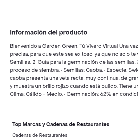
Información del producto
Bienvenido a Garden Green, Tú Vivero Virtual Una ve
precisa, para que este sea exitoso, ya que no solo t
Semillas. 2. Guía para la germinación de las semillas.
proceso de siembra. • Semillas: Caoba. • Especie: S
caoba presenta una veta recta, muy continua, de gran
y muestra un brillo rojizo cuando está pulido. Tiene 
Clima: Cálido - Medio. • Germinación: 62% en condic
Top Marcas y Cadenas de Restaurantes
Cadenas de Restaurantes