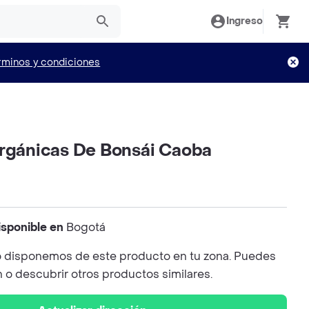
Ingreso
rminos y condiciones
Orgánicas De Bonsái Caoba
isponible en
Bogotá
 disponemos de este producto en tu zona. Puedes
n o descubrir otros productos similares.