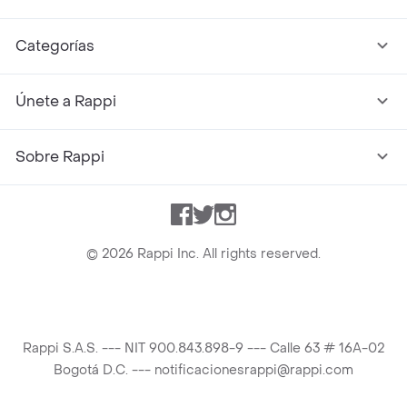
Categorías
Únete a Rappi
Sobre Rappi
Facebook
Twitter
Instagram
©
2026
Rappi Inc. All rights reserved.
Rappi S.A.S. --- NIT 900.843.898-9 --- Calle 63 # 16A-02
Bogotá D.C. --- notificacionesrappi@rappi.com