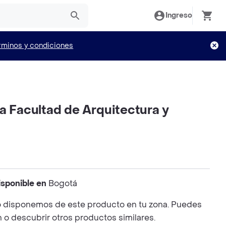
Ingreso
rminos y condiciones
a Facultad de Arquitectura y
isponible en
Bogotá
 disponemos de este producto en tu zona. Puedes
n o descubrir otros productos similares.