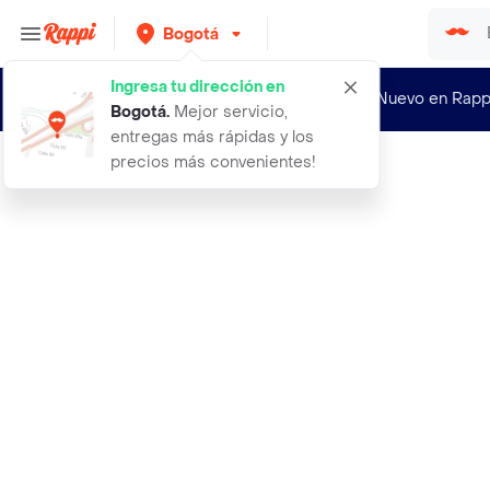
Bogotá
Ingresa tu dirección en
¿Nuevo en Rapp
Bogotá
.
Mejor servicio,
entregas más rápidas y los
precios más convenientes!
Rappi
50 anos de la facultad de arquitect