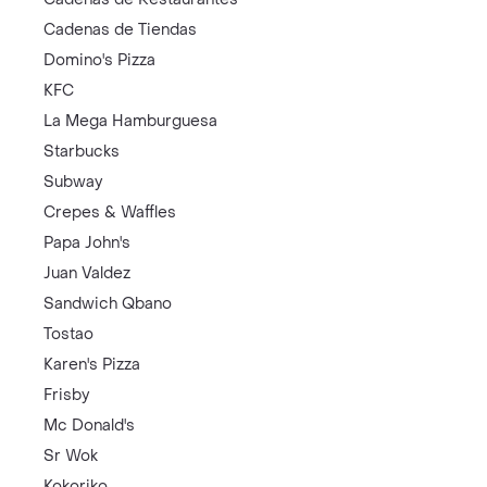
Cadenas de Tiendas
Domino's Pizza
KFC
La Mega Hamburguesa
Starbucks
Subway
Crepes & Waffles
Papa John's
Juan Valdez
Sandwich Qbano
Tostao
Karen's Pizza
Frisby
Mc Donald's
Sr Wok
Kokoriko