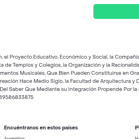
 el Proyecto Educativo, Económico y Social, la Compañía 
ta de Templos y Colegios, la Organización y la Racionali
trumentos Musicales, Que Bien Pueden Constituirse en Gran
eación Hace Medio Siglo, la Facultad de Arquitectura y Di
Del Saber Que Mediante su Integración Propende Por la F
9789586833875
Encuéntranos en estos países
P
Argentina
H