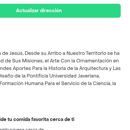
Actualizar dirección
de Jesús, Desde su Arribo a Nuestro Territorio se ha
dad de Sus Misiones, el Arte Con la Ornamentación en
des Aportes Para la Historia de la Arquitectura y Las
seño de la Pontificia Universidad Javeriana,
ormación Humana Para el Servicio de la Ciencia, la
ide tu comida favorita cerca de ti
amburguesa cerca de