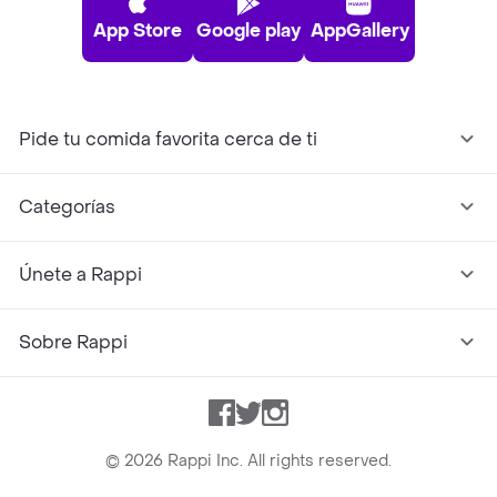
App Store
Google play
AppGallery
Pide tu comida favorita cerca de ti
Categorías
Únete a Rappi
Sobre Rappi
Facebook
Twitter
Instagram
©
2026
Rappi Inc. All rights reserved.