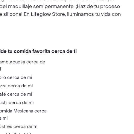
del maquillaje semipermanente. ¡Haz de tu proceso
silicona! En Lifeglow Store, iluminamos tu vida con
ide tu comida favorita cerca de ti
amburguesa cerca de
i
ollo cerca de mi
izza cerca de mi
afé cerca de mi
ushi cerca de mi
omida Mexicana cerca
e mi
ostres cerca de mi