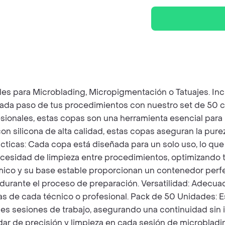
s para Microblading, Micropigmentación o Tatuajes. Inc
cada paso de tus procedimientos con nuestro set de 50 
sionales, estas copas son una herramienta esencial para
on silicona de alta calidad, estas copas aseguran la purez
icas: Cada copa está diseñada para un solo uso, lo que g
ecesidad de limpieza entre procedimientos, optimizando 
mico y su base estable proporcionan un contenedor perf
durante el proceso de preparación. Versatilidad: Adecua
as de cada técnico o profesional. Pack de 50 Unidades: 
les sesiones de trabajo, asegurando una continuidad sin
ar de precisión y limpieza en cada sesión de microbladi