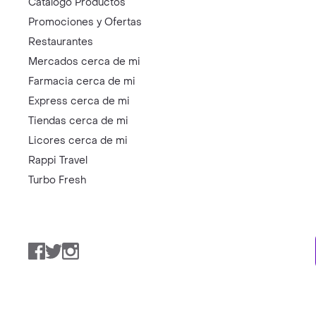
Catálogo Productos
Promociones y Ofertas
Restaurantes
Mercados cerca de mi
Farmacia cerca de mi
Express cerca de mi
Tiendas cerca de mi
Licores cerca de mi
Rappi Travel
Turbo Fresh
Facebook
Twitter
Instagram