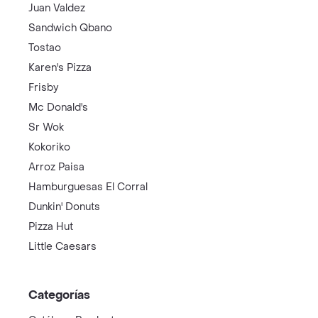
Juan Valdez
Sandwich Qbano
Tostao
Karen's Pizza
Frisby
Mc Donald's
Sr Wok
Kokoriko
Arroz Paisa
Hamburguesas El Corral
Dunkin' Donuts
Pizza Hut
Little Caesars
Categorías