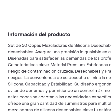
Información del producto
Set de 50 Copas Mezcladoras de Silicona Desechable
desechables. Asegura una precisión inigualable en 
Diseñadas para satisfacer las demandas de los profe
Características clave: Material Premium: Fabricadas c
riesgo de contaminación cruzada. Desechables y Práct
riesgos. La conveniencia de su desecho elimina la n
Silicona. Capacidad y Estabilidad: Su diseño ergonó
evitando derrames y permitiendo un control máximo 
estas copas se adaptan a las necesidades específic
ofrece una gran cantidad de suministros para múltip
mezcladoras de silicona desechables eleve tu estánd