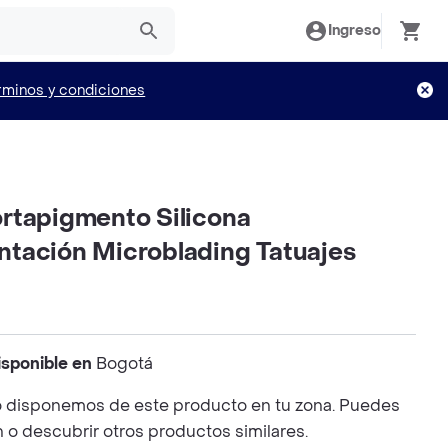
Ingreso
rminos y condiciones
rtapigmento Silicona
tación Microblading Tatuajes
isponible en
Bogotá
 disponemos de este producto en tu zona. Puedes
n o descubrir otros productos similares.