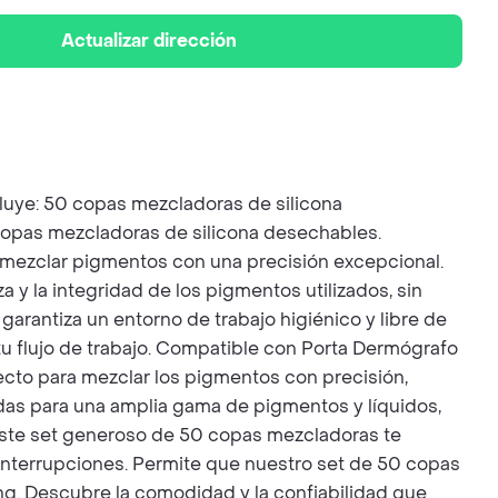
Actualizar dirección
luye: 50 copas mezcladoras de silicona
copas mezcladoras de silicona desechables.
 mezclar pigmentos con una precisión excepcional.
a y la integridad de los pigmentos utilizados, sin
arantiza un entorno de trabajo higiénico y libre de
tu flujo de trabajo. Compatible con Porta Dermógrafo
ecto para mezclar los pigmentos con precisión,
das para una amplia gama de pigmentos y líquidos,
Este set generoso de 50 copas mezcladoras te
 interrupciones. Permite que nuestro set de 50 copas
ng. Descubre la comodidad y la confiabilidad que