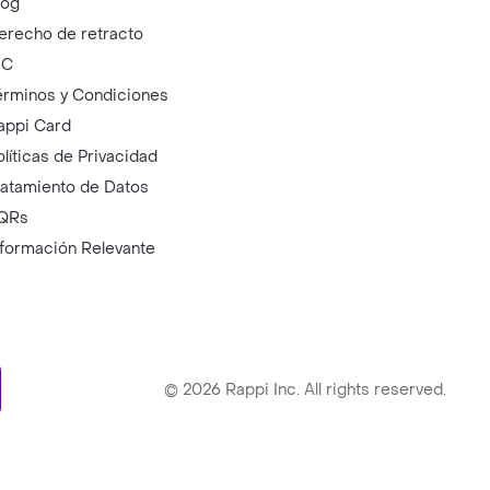
log
erecho de retracto
IC
érminos y Condiciones
appi Card
olíticas de Privacidad
ratamiento de Datos
QRs
nformación Relevante
ry
©
2026
Rappi Inc. All rights reserved.