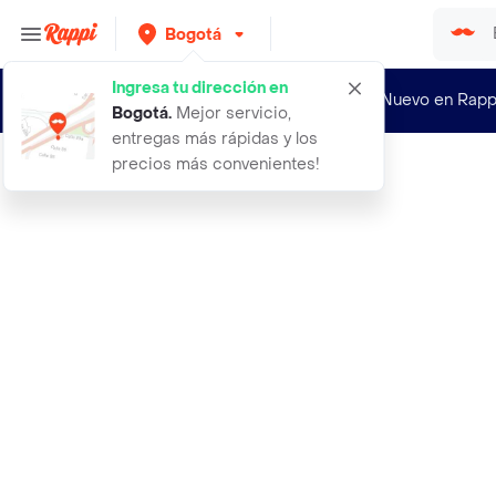
Bogotá
Ingresa tu dirección en
¿Nuevo en Rapp
Bogotá
.
Mejor servicio,
entregas más rápidas y los
precios más convenientes!
Rappi
50 copas portapigmento silicona mic