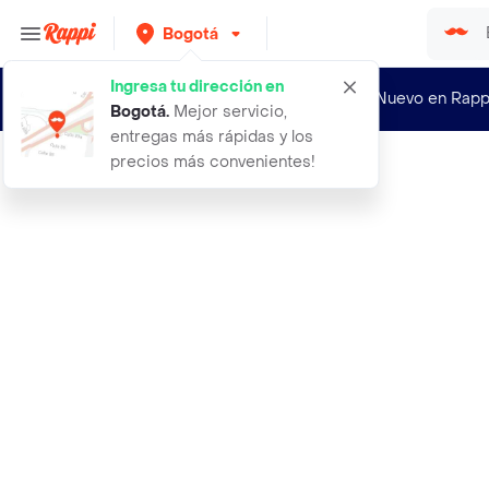
Bogotá
Ingresa tu dirección en
¿Nuevo en Rapp
Bogotá
.
Mejor servicio,
entregas más rápidas y los
precios más convenientes!
Rappi
50 cosas que hay que saber sobre ge