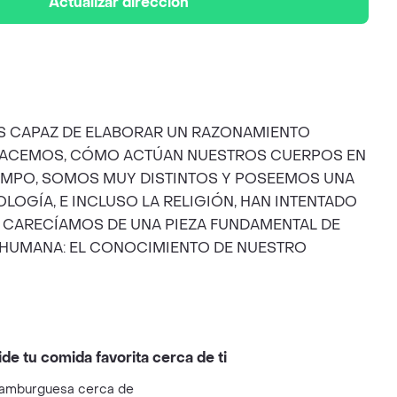
Actualizar dirección
ES CAPAZ DE ELABORAR UN RAZONAMIENTO
HACEMOS, CÓMO ACTÚAN NUESTROS CUERPOS EN
IEMPO, SOMOS MUY DISTINTOS Y POSEEMOS UNA
OLOGÍA, E INCLUSO LA RELIGIÓN, HAN INTENTADO
O CARECÍAMOS DE UNA PIEZA FUNDAMENTAL DE
A HUMANA: EL CONOCIMIENTO DE NUESTRO
ide tu comida favorita cerca de ti
amburguesa cerca de