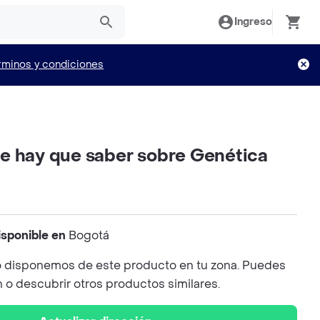
Ingreso
rminos y condiciones
e hay que saber sobre Genética
isponible en
Bogotá
 disponemos de este producto en tu zona. Puedes
n o descubrir otros productos similares.