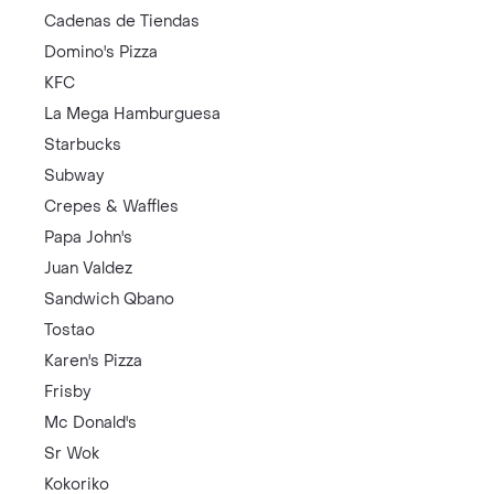
Cadenas de Tiendas
Domino's Pizza
KFC
La Mega Hamburguesa
Starbucks
Subway
Crepes & Waffles
Papa John's
Juan Valdez
Sandwich Qbano
Tostao
Karen's Pizza
Frisby
Mc Donald's
Sr Wok
Kokoriko