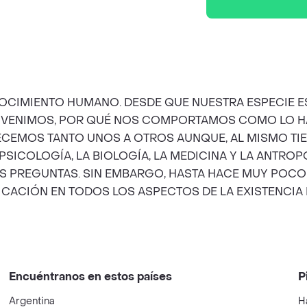
NOCIMIENTO HUMANO. DESDE QUE NUESTRA ESPECIE 
 VENIMOS, POR QUÉ NOS COMPORTAMOS COMO LO 
RECEMOS TANTO UNOS A OTROS AUNQUE, AL MISMO T
 PSICOLOGÍA, LA BIOLOGÍA, LA MEDICINA Y LA ANTROP
TAS PREGUNTAS. SIN EMBARGO, HASTA HACE MUY POC
FICACIÓN EN TODOS LOS ASPECTOS DE LA EXISTENCI
Encuéntranos en estos países
P
Argentina
H