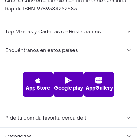
Que le Convierte También en un Libro de Consulta
Rápida ISBN: 9789584252685
Top Marcas y Cadenas de Restaurantes
Encuéntranos en estos países
App Store
Google play
AppGallery
Pide tu comida favorita cerca de ti
Categorías