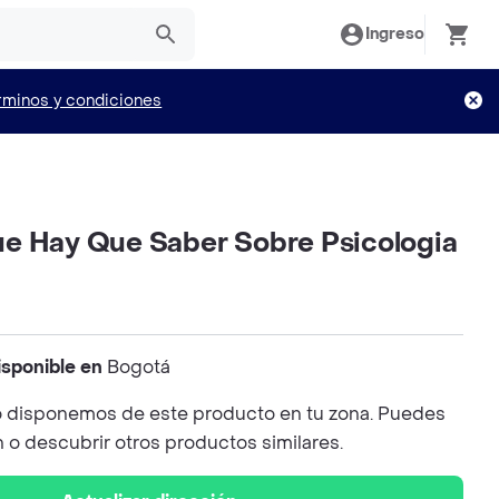
Ingreso
rminos y condiciones
e Hay Que Saber Sobre Psicologia
isponible en
Bogotá
 disponemos de este producto en tu zona. Puedes
n o descubrir otros productos similares.