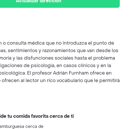
Actualizar dirección
ón o consulta médica que no introduzca el punto de
eas, sentimientos y razonamientos que van desde los
moria y las disfunciones sociales hasta el problema
stigaciones de psicología, en casos clínicos y en la
 psicológica. El profesor Adrián Furnham ofrece en
ofrecen al lector un rico vocabulario que le permitirá
ide tu comida favorita cerca de ti
amburguesa cerca de