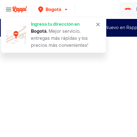
Bogotá
Ingresa tu dirección en
¿Nuevo en Rapp
Bogotá
.
Mejor servicio,
entregas más rápidas y los
precios más convenientes!
Rappi
50 cosas que hay que saber sobre ps