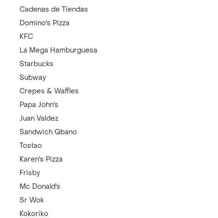
Cadenas de Tiendas
Domino's Pizza
KFC
La Mega Hamburguesa
Starbucks
Subway
Crepes & Waffles
Papa John's
Juan Valdez
Sandwich Qbano
Tostao
Karen's Pizza
Frisby
Mc Donald's
Sr Wok
Kokoriko