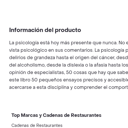
Información del producto
La psicología está hoy más presente que nunca. No e
vista psicológico en sus comentarios. La psicologí
delirios de grandeza hasta el origen del cáncer, des
del alcoholismo, desde la dislexia o la afasia hasta lo
opinión de especialistas, 50 cosas que hay que saber
este libro 50 pequeños ensayos precisos y accesibles 
acercarse a esta disciplina y comprender el compo
Top Marcas y Cadenas de Restaurantes
Cadenas de Restaurantes