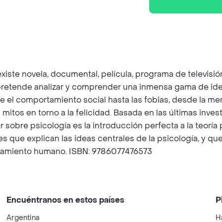
xiste novela, documental, película, programa de televisi
a pretende analizar y comprender una inmensa gama de id
de el comportamiento social hasta las fobias, desde la me
s mitos en torno a la felicidad. Basada en las últimas inve
 sobre psicología es la introducción perfecta a la teoría
que explican las ideas centrales de la psicología, y que 
rtamiento humano. ISBN: 9786077476573
Encuéntranos en estos países
P
Argentina
H