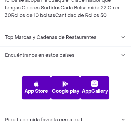
rollos se acoplan a cualquier dispensador que
tengas.Colores SurtidosCada Bolsa mide 22 Cm x
30Rollos de 10 bolsasCantidad de Rollos 50
Top Marcas y Cadenas de Restaurantes
Encuéntranos en estos países
App Store
Google play
AppGallery
Pide tu comida favorita cerca de ti