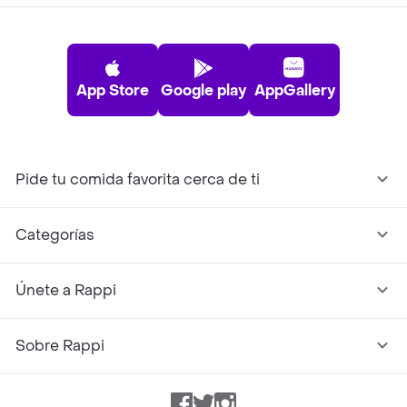
App Store
Google play
AppGallery
Pide tu comida favorita cerca de ti
Categorías
Únete a Rappi
Sobre Rappi
Facebook
Twitter
Instagram