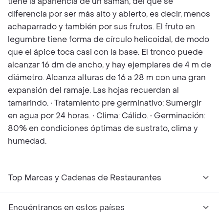
tiene la apariencia de un samán, del que se
diferencia por ser más alto y abierto, es decir, menos
achaparrado y también por sus frutos. El fruto en
legumbre tiene forma de círculo helicoidal, de modo
que el ápice toca casi con la base. El tronco puede
alcanzar 16 dm de ancho, y hay ejemplares de 4 m de
diámetro. Alcanza alturas de 16 a 28 m con una gran
expansión del ramaje. Las hojas recuerdan al
tamarindo. • Tratamiento pre germinativo: Sumergir
en agua por 24 horas. • Clima: Cálido. • Germinación:
80% en condiciones óptimas de sustrato, clima y
humedad.
Top Marcas y Cadenas de Restaurantes
Encuéntranos en estos países