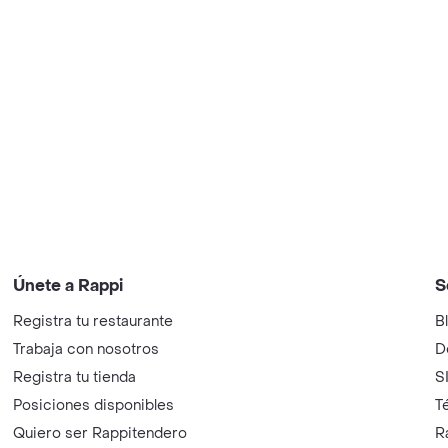
Únete a Rappi
S
Registra tu restaurante
B
Trabaja con nosotros
D
Registra tu tienda
S
Posiciones disponibles
T
Quiero ser Rappitendero
R