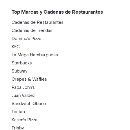
Top Marcas y Cadenas de Restaurantes
Cadenas de Restaurantes
Cadenas de Tiendas
Domino's Pizza
KFC
La Mega Hamburguesa
Starbucks
Subway
Crepes & Waffles
Papa John's
Juan Valdez
Sandwich Qbano
Tostao
Karen's Pizza
Frisby