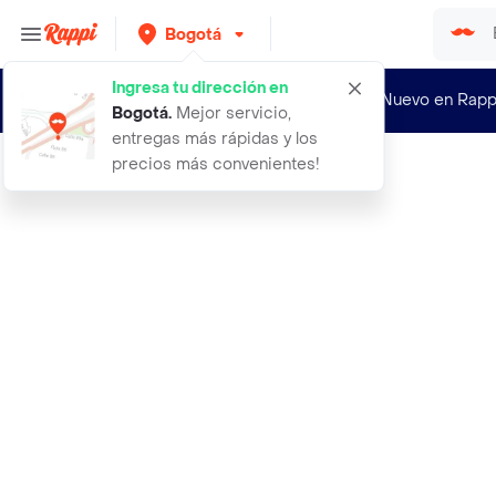
Bogotá
Ingresa tu dirección en
¿Nuevo en Rapp
Bogotá
.
Mejor servicio,
entregas más rápidas y los
precios más convenientes!
Rappi
50 semillas organicas de arbol tamb