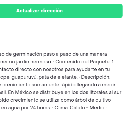
Actualizar dirección
ceso de germinación paso a paso de una manera
ner un jardín hermoso. • Contenido del Paquete: 1.
Contacto directo con nosotros para ayudarte en tu
zope, guapuruvú, pata de elefante. • Descripción:
de crecimiento sumamente rápido llegando a medir
l. En México se distribuye en los dos litorales al sur
ido crecimiento se utiliza como árbol de cultivo
en agua por 24 horas. • Clima: Cálido - Medio. •