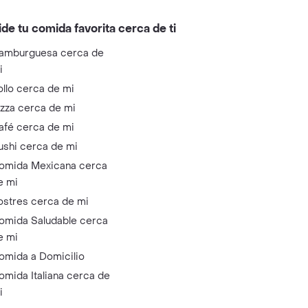
ide tu comida favorita cerca de ti
amburguesa cerca de
i
ollo cerca de mi
izza cerca de mi
afé cerca de mi
ushi cerca de mi
omida Mexicana cerca
e mi
ostres cerca de mi
omida Saludable cerca
e mi
omida a Domicilio
omida Italiana cerca de
i