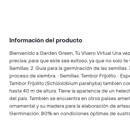
Información del producto
Bienvenido a Garden Green, Tú Vivero Virtual Una ve
precisa, para que este sea exitoso, ya que no solo t
Semillas. 2. Guía para la germinación de las semillas.
proceso de siembra. • Semillas: Tambor Frijolito. • E
Tambor Frijolito (Schizolobium parahyba) también c
hasta 40 m de altura. Tiene la apariencia de un helech
del país. También se encuentra en otros países americ
ornamental y su madera para la elaboración de artesaní
Germinación: 80% en condiciones óptimas de sustra