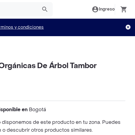
Ingreso
rminos y condiciones
 Orgánicas De Árbol Tambor
isponible en
Bogotá
 disponemos de este producto en tu zona. Puedes
n o descubrir otros productos similares.