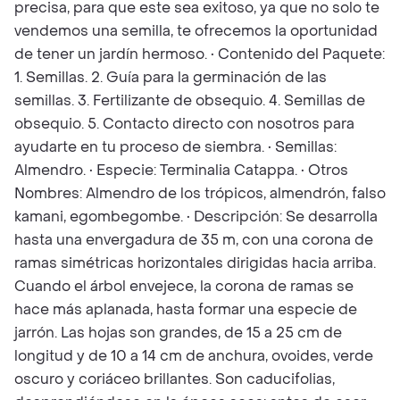
precisa, para que este sea exitoso, ya que no solo te
vendemos una semilla, te ofrecemos la oportunidad
de tener un jardín hermoso. • Contenido del Paquete:
1. Semillas. 2. Guía para la germinación de las
semillas. 3. Fertilizante de obsequio. 4. Semillas de
obsequio. 5. Contacto directo con nosotros para
ayudarte en tu proceso de siembra. • Semillas:
Almendro. • Especie: Terminalia Catappa. • Otros
Nombres: Almendro de los trópicos, almendrón, falso
kamani, egombegombe. • Descripción: Se desarrolla
hasta una envergadura de 35 m, con una corona de
ramas simétricas horizontales dirigidas hacia arriba.
Cuando el árbol envejece, la corona de ramas se
hace más aplanada, hasta formar una especie de
jarrón. Las hojas son grandes, de 15 a 25 cm de
longitud y de 10 a 14 cm de anchura, ovoides, verde
oscuro y coriáceo brillantes. Son caducifolias,