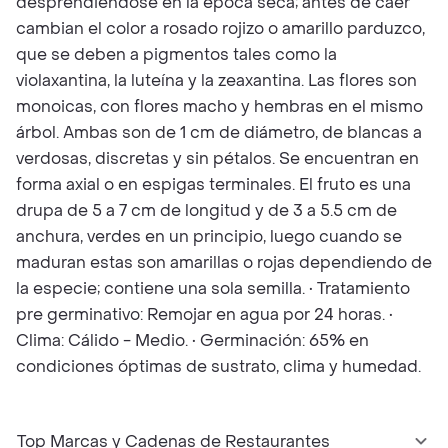
desprendiéndose en la época seca; antes de caer
cambian el color a rosado rojizo o amarillo parduzco,
que se deben a pigmentos tales como la
violaxantina, la luteína y la zeaxantina. Las flores son
monoicas, con flores macho y hembras en el mismo
árbol. Ambas son de 1 cm de diámetro, de blancas a
verdosas, discretas y sin pétalos. Se encuentran en
forma axial o en espigas terminales. El fruto es una
drupa de 5 a 7 cm de longitud y de 3 a 5.5 cm de
anchura, verdes en un principio, luego cuando se
maduran estas son amarillas o rojas dependiendo de
la especie; contiene una sola semilla. • Tratamiento
pre germinativo: Remojar en agua por 24 horas. •
Clima: Cálido - Medio. • Germinación: 65% en
condiciones óptimas de sustrato, clima y humedad.
Top Marcas y Cadenas de Restaurantes