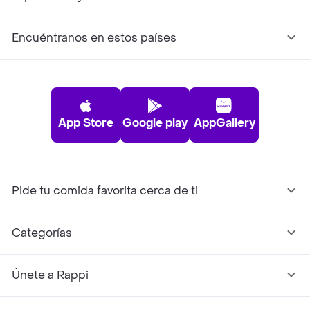
Encuéntranos en estos países
App Store
Google play
AppGallery
Pide tu comida favorita cerca de ti
Categorías
Únete a Rappi