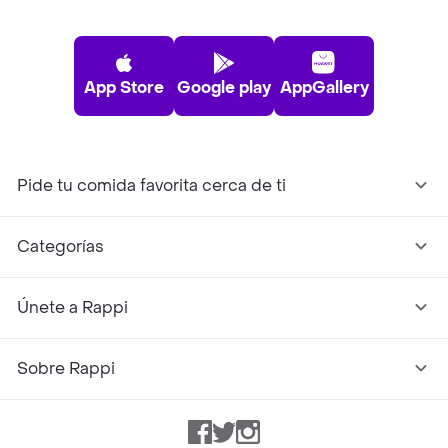
App Store
Google play
AppGallery
Pide tu comida favorita cerca de ti
Categorías
Únete a Rappi
Sobre Rappi
Facebook
Twitter
Instagram