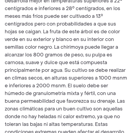
desarrolla mejor en temperaturas superiores a 22°
centígrados e inferiores a 28° centígrados, en los
meses más fríos puede ser cultivado a 13°
centígrados pero con probabilidades a que sus
hojas se caigan. La fruta de este árbol es de color
verde en su exterior y blanco en su interior con
semillas color negro. La chirimoya puede llegar a
alcanzar los 800 gramos de peso, su pulpa es
carnosa, suave y dulce que está compuesta
principalmente por agua. Su cultivo se debe realizar
en climas secos, en alturas superiores a 1000 msnm
e inferiores a 2000 msnm. El suelo debe ser
húmedo de granulometría mixta y fértil, con una
buena permeabilidad que favorezca su drenaje. Las
zonas climáticas para un buen cultivo son aquellas
donde no hay heladas ni calor extremo, ya que no
toleran las bajas ni altas temperaturas. Estas
condiciones extremas pueden afectar el desarrollo