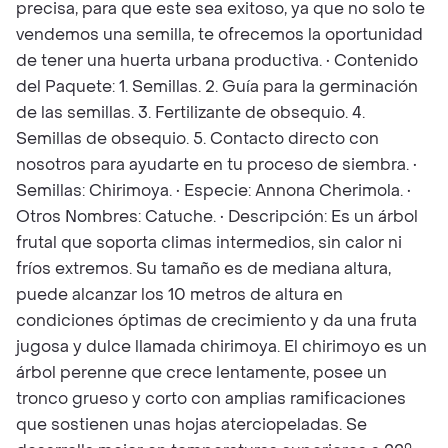
precisa, para que este sea exitoso, ya que no solo te
vendemos una semilla, te ofrecemos la oportunidad
de tener una huerta urbana productiva. • Contenido
del Paquete: 1. Semillas. 2. Guía para la germinación
de las semillas. 3. Fertilizante de obsequio. 4.
Semillas de obsequio. 5. Contacto directo con
nosotros para ayudarte en tu proceso de siembra. •
Semillas: Chirimoya. • Especie: Annona Cherimola. •
Otros Nombres: Catuche. • Descripción: Es un árbol
frutal que soporta climas intermedios, sin calor ni
fríos extremos. Su tamaño es de mediana altura,
puede alcanzar los 10 metros de altura en
condiciones óptimas de crecimiento y da una fruta
jugosa y dulce llamada chirimoya. El chirimoyo es un
árbol perenne que crece lentamente, posee un
tronco grueso y corto con amplias ramificaciones
que sostienen unas hojas aterciopeladas. Se