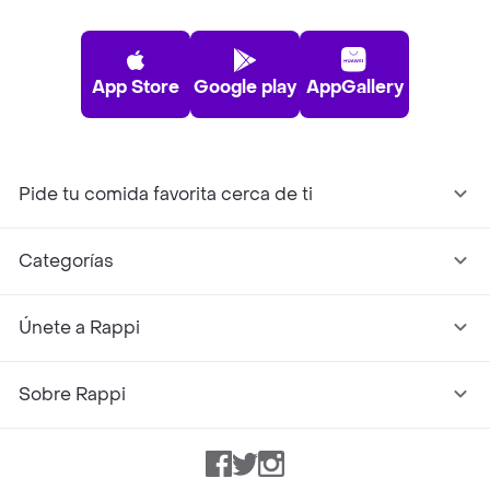
App Store
Google play
AppGallery
Pide tu comida favorita cerca de ti
Categorías
Únete a Rappi
Sobre Rappi
Facebook
Twitter
Instagram