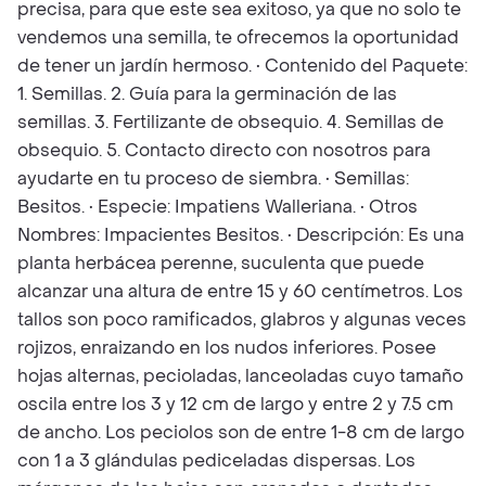
precisa, para que este sea exitoso, ya que no solo te
vendemos una semilla, te ofrecemos la oportunidad
de tener un jardín hermoso. • Contenido del Paquete:
1. Semillas. 2. Guía para la germinación de las
semillas. 3. Fertilizante de obsequio. 4. Semillas de
obsequio. 5. Contacto directo con nosotros para
ayudarte en tu proceso de siembra. • Semillas:
Besitos. • Especie: Impatiens Walleriana. • Otros
Nombres: Impacientes Besitos. • Descripción: Es una
planta herbácea perenne, suculenta que puede
alcanzar una altura de entre 15 y 60 centímetros. Los
tallos son poco ramificados, glabros y algunas veces
rojizos, enraizando en los nudos inferiores. Posee
hojas alternas, pecioladas, lanceoladas cuyo tamaño
oscila entre los 3 y 12 cm de largo y entre 2 y 7.5 cm
de ancho. Los peciolos son de entre 1-8 cm de largo
con 1 a 3 glándulas pediceladas dispersas. Los