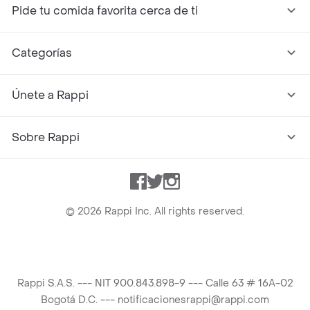
Pide tu comida favorita cerca de ti
Categorías
Únete a Rappi
Sobre Rappi
Facebook
Twitter
Instagram
©
2026
Rappi Inc. All rights reserved.
Rappi S.A.S. --- NIT 900.843.898-9 --- Calle 63 # 16A-02
Bogotá D.C. --- notificacionesrappi@rappi.com