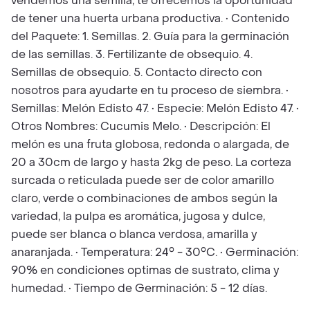
vendemos una semilla, te ofrecemos la oportunidad
de tener una huerta urbana productiva. • Contenido
del Paquete: 1. Semillas. 2. Guía para la germinación
de las semillas. 3. Fertilizante de obsequio. 4.
Semillas de obsequio. 5. Contacto directo con
nosotros para ayudarte en tu proceso de siembra. •
Semillas: Melón Edisto 47. • Especie: Melón Edisto 47. •
Otros Nombres: Cucumis Melo. • Descripción: El
melón es una fruta globosa, redonda o alargada, de
20 a 30cm de largo y hasta 2kg de peso. La corteza
surcada o reticulada puede ser de color amarillo
claro, verde o combinaciones de ambos según la
variedad, la pulpa es aromática, jugosa y dulce,
puede ser blanca o blanca verdosa, amarilla y
anaranjada. • Temperatura: 24° - 30°C. • Germinación:
90% en condiciones optimas de sustrato, clima y
humedad. • Tiempo de Germinación: 5 - 12 días.