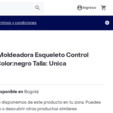
Ingreso
rminos y condiciones
Moldeadora Esqueleto Control
lor:negro Talla: Unica
isponible en
Bogotá
 disponemos de este producto en tu zona. Puedes
n o descubrir otros productos similares.