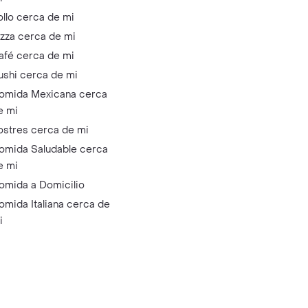
ollo cerca de mi
izza cerca de mi
afé cerca de mi
ushi cerca de mi
omida Mexicana cerca
e mi
ostres cerca de mi
omida Saludable cerca
e mi
omida a Domicilio
omida Italiana cerca de
i