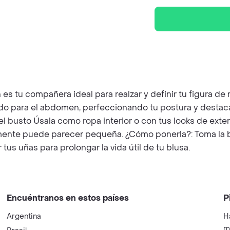
tu compañera ideal para realzar y definir tu figura de m
ado para el abdomen, perfeccionando tu postura y desta
busto Úsala como ropa interior o con tus looks de exteri
lmente puede parecer pequeña. ¿Cómo ponerla?: Toma la bl
tus uñas para prolongar la vida útil de tu blusa.
Encuéntranos en estos países
P
Argentina
H
m