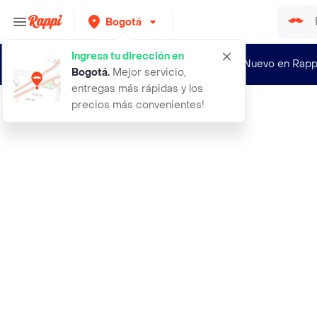
Bogotá
Ingresa tu dirección en
¿Nuevo en Rapp
Bogotá
.
Mejor servicio,
entregas más rápidas y los
precios más convenientes!
Rappi
5021 blusa moldeadora esqueleto con