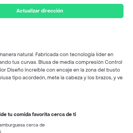
Actualizar dirección
anera natural. Fabricada con tecnología líder en
cando tus curvas. Blusa de media compresión Control
or Diseño increíble con encaje en la zona del busto
usa tipo acordeón, mete la cabeza y los brazos, y ve
ide tu comida favorita cerca de ti
amburguesa cerca de
i