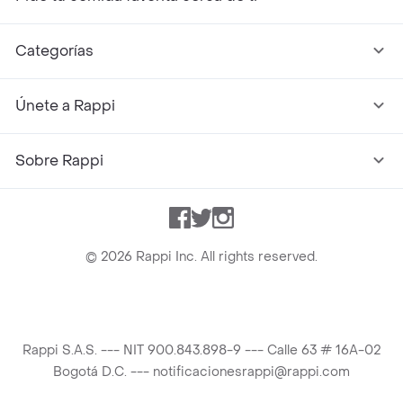
Categorías
Únete a Rappi
Sobre Rappi
Facebook
Twitter
Instagram
©
2026
Rappi Inc. All rights reserved.
Rappi S.A.S. --- NIT 900.843.898-9 --- Calle 63 # 16A-02
Bogotá D.C. --- notificacionesrappi@rappi.com