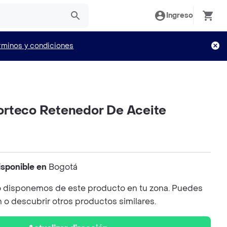
Ingreso
rminos y condiciones
rteco Retenedor De Aceite
isponible en
Bogotá
 disponemos de este producto en tu zona. Puedes
n o descubrir otros productos similares.