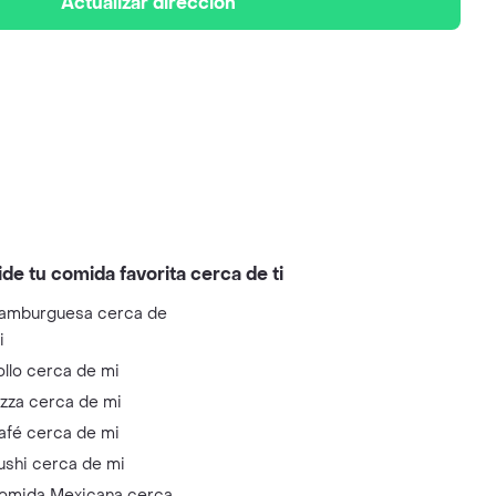
Actualizar dirección
ide tu comida favorita cerca de ti
amburguesa cerca de
i
ollo cerca de mi
izza cerca de mi
afé cerca de mi
ushi cerca de mi
omida Mexicana cerca