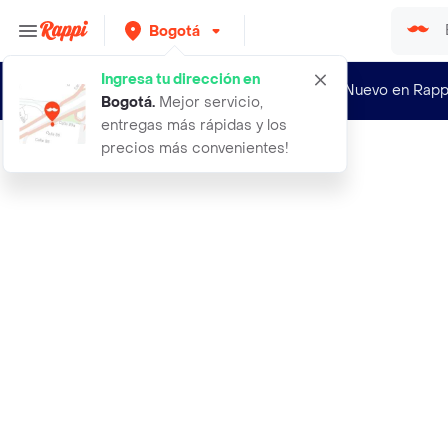
Bogotá
Ingresa tu dirección en
¿Nuevo en Rapp
Bogotá
.
Mejor servicio,
entregas más rápidas y los
precios más convenientes!
Rappi
50x65x18 corteco retenedor de aceit