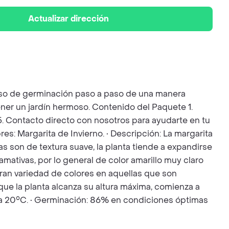
Actualizar dirección
ceso de germinación paso a paso de una manera
ener un jardín hermoso. Contenido del Paquete 1.
. 5. Contacto directo con nosotros para ayudarte en tu
: Margarita de Invierno. • Descripción: La margarita
as son de textura suave, la planta tiende a expandirse
amativas, por lo general de color amarillo muy claro
 gran variedad de colores en aquellas que son
 que la planta alcanza su altura máxima, comienza a
° a 20°C. • Germinación: 86% en condiciones óptimas