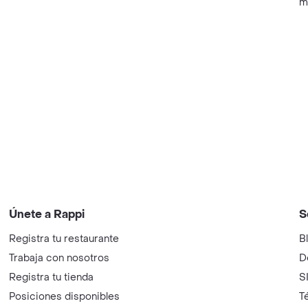
m
Únete a Rappi
S
Registra tu restaurante
B
Trabaja con nosotros
D
Registra tu tienda
S
Posiciones disponibles
T