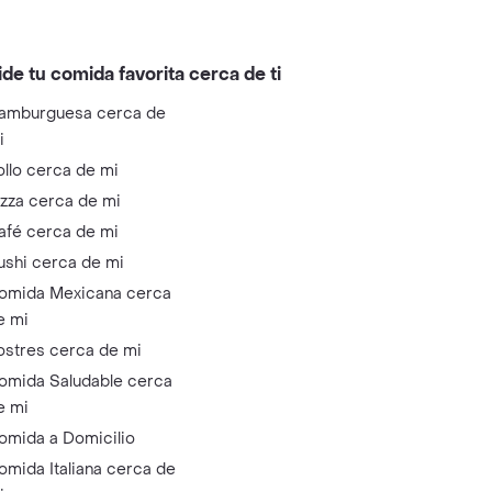
ide tu comida favorita cerca de ti
amburguesa cerca de
i
ollo cerca de mi
izza cerca de mi
afé cerca de mi
ushi cerca de mi
omida Mexicana cerca
e mi
ostres cerca de mi
omida Saludable cerca
e mi
omida a Domicilio
omida Italiana cerca de