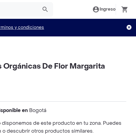
Ingreso
rminos y condiciones
s Orgánicas De Flor Margarita
isponible en
Bogotá
 disponemos de este producto en tu zona. Puedes
n o descubrir otros productos similares.