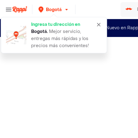
Bogotá
Ingresa tu dirección en
¿Nuevo en Rapp
Bogotá
.
Mejor servicio,
entregas más rápidas y los
precios más convenientes!
Rappi
560 semillas organicas de flor marg