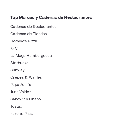
Top Marcas y Cadenas de Restaurantes
Cadenas de Restaurantes
Cadenas de Tiendas
Domino's Pizza
KFC
La Mega Hamburguesa
Starbucks
Subway
Crepes & Waffles
Papa John's
Juan Valdez
Sandwich Qbano
Tostao
Karen's Pizza