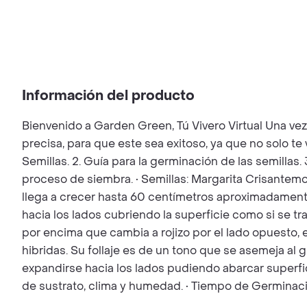
Información del producto
Bienvenido a Garden Green, Tú Vivero Virtual Una ve
precisa, para que este sea exitoso, ya que no solo t
Semillas. 2. Guía para la germinación de las semillas.
proceso de siembra. • Semillas: Margarita Crisantem
llega a crecer hasta 60 centímetros aproximadamente, 
hacia los lados cubriendo la superficie como si se tra
por encima que cambia a rojizo por el lado opuesto, e
hibridas. Su follaje es de un tono que se asemeja al 
expandirse hacia los lados pudiendo abarcar superfi
de sustrato, clima y humedad. • Tiempo de Germinació