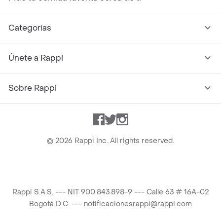
Categorías
Únete a Rappi
Sobre Rappi
Facebook
Twitter
Instagram
©
2026
Rappi Inc. All rights reserved.
Rappi S.A.S. --- NIT 900.843.898-9 --- Calle 63 # 16A-02
Bogotá D.C. --- notificacionesrappi@rappi.com