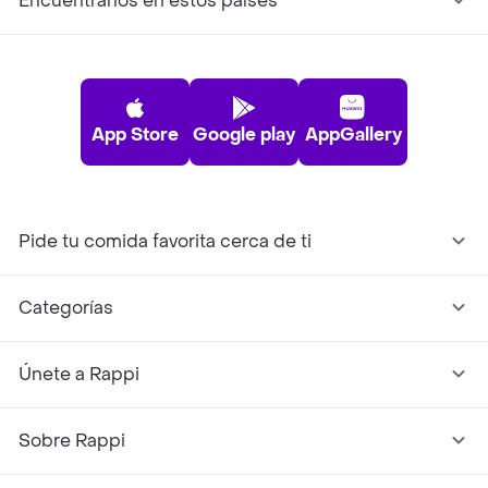
Encuéntranos en estos países
App Store
Google play
AppGallery
Pide tu comida favorita cerca de ti
Categorías
Únete a Rappi
Sobre Rappi