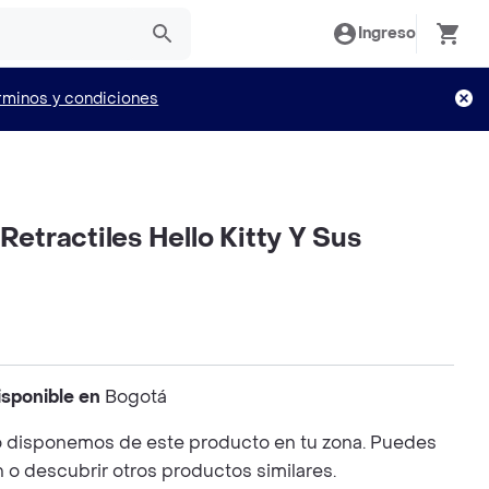
Ingreso
rminos y condiciones
 Retractiles Hello Kitty Y Sus
isponible en
Bogotá
 disponemos de este producto en tu zona. Puedes
n o descubrir otros productos similares.