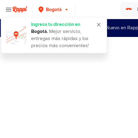
Bogotá
Ingresa tu dirección en
¿Nuevo en Rapp
Bogotá
.
Mejor servicio,
entregas más rápidas y los
precios más convenientes!
Rappi
6 boligrafos retractiles hello kitt