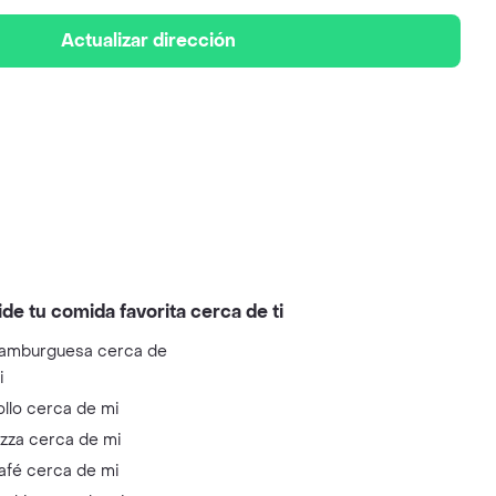
Actualizar dirección
ide tu comida favorita cerca de ti
amburguesa cerca de
i
ollo cerca de mi
izza cerca de mi
afé cerca de mi