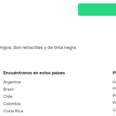
igos. Son retractiles y de tinta negra.
Encuéntranos en estos países
P
Argentina
H
m
Brasil
P
Chile
P
Colombia
C
Costa Rica