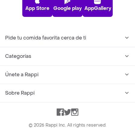
App Store
Google play
AppGallery
Pide tu comida favorita cerca de ti
Categorías
Únete a Rappi
Sobre Rappi
Facebook
Twitter
Instagram
©
2026
Rappi Inc. All rights reserved.