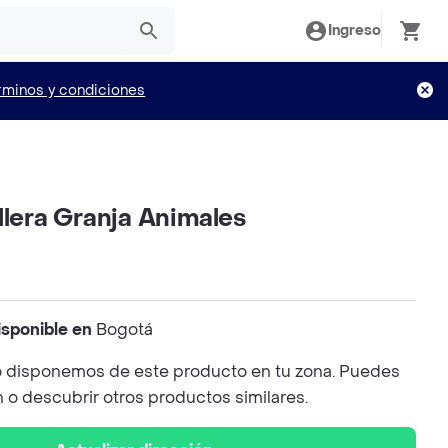
Ingreso
rminos y condiciones
llera Granja Animales
isponible en
Bogotá
 disponemos de este producto en tu zona. Puedes
n o descubrir otros productos similares.