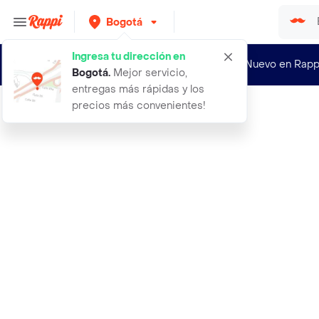
Bogotá
Ingresa tu dirección en
¿Nuevo en Rapp
Bogotá
.
Mejor servicio,
entregas más rápidas y los
precios más convenientes!
Rappi
6 pares tobillera granja animales