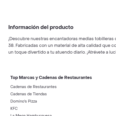
Información del producto
¡Descubre nuestras encantadoras medias tobilleras c
38. Fabricadas con un material de alta calidad que 
un toque divertido a tu atuendo diario. ¡Atrévete a lu
Top Marcas y Cadenas de Restaurantes
Cadenas de Restaurantes
Cadenas de Tiendas
Domino's Pizza
KFC
La Mega Hamburguesa