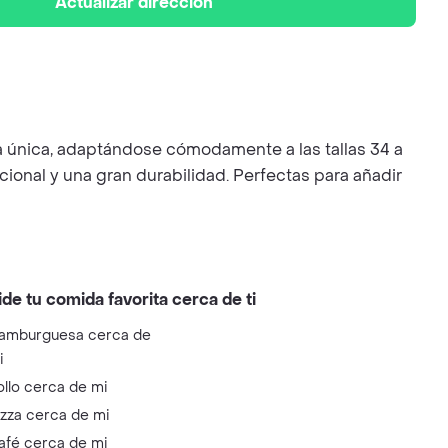
Actualizar dirección
a única, adaptándose cómodamente a las tallas 34 a
ional y una gran durabilidad. Perfectas para añadir
ide tu comida favorita cerca de ti
amburguesa cerca de
i
ollo cerca de mi
izza cerca de mi
afé cerca de mi