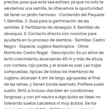
precisa, para que este sea exitoso, ya que no solo te
vendemos una semilla, te ofrecemos la oportunidad
de tener un jardín hermoso. • Contenido del Paquete:
1. Semillas. 2. Guía para la germinación de las
semillas. 3. Fertilizante de obsequio. 4. Semillas de
obsequio. 5. Contacto directo con nosotros para
ayudarte en tu proceso de siembra. • Semillas: Cedro
Negro. • Especie: Juglans Neotropica. • Otros
Nombres: Cedro Nogal. • Descripción: Es un árbol de
lento crecimiento, alcanzando 40 m y más de altura,
con corteza, rojo parda, y el dosel es oval. Las hojas
compuestas, típicas de todos los miembros de
Juglans, alcanzan 4 dm de largo, agrupadas al final
de las ramas, y tienen borde aserrado. Prefiere suelo
suelto, fértil, e incluso vive bien en condiciones
fangosas, y con pH neutro a algo ácido es ideal; no
tolerando suelos calcáreos ni muy ácidos. Se los