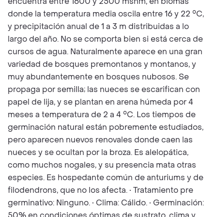
encuentra entre 1600 y 2500 msnm, en biomas
donde la temperatura media oscila entre 16 y 22 °C,
y precipitación anual de 1 a 3 m distribuidas a lo
largo del año. No se comporta bien si está cerca de
cursos de agua. Naturalmente aparece en una gran
variedad de bosques premontanos y montanos, y
muy abundantemente en bosques nubosos. Se
propaga por semilla; las nueces se escarifican con
papel de lija, y se plantan en arena húmeda por 4
meses a temperatura de 2 a 4 °C. Los tiempos de
germinación natural están pobremente estudiados,
pero aparecen nuevos renovales donde caen las
nueces y se ocultan por la broza. Es alelopática,
como muchos nogales, y su presencia mata otras
especies. Es hospedante común de anturiums y de
filodendrons, que no los afecta. • Tratamiento pre
germinativo: Ninguno. • Clima: Cálido. • Germinación:
50% en condiciones óptimas de sustrato, clima y