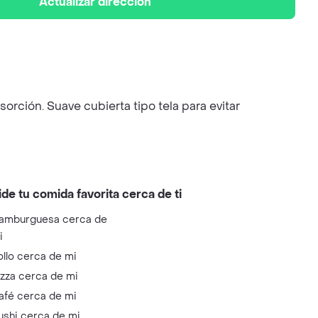
Actualizar dirección
orción. Suave cubierta tipo tela para evitar
ide tu comida favorita cerca de ti
amburguesa cerca de
i
ollo cerca de mi
izza cerca de mi
afé cerca de mi
ushi cerca de mi