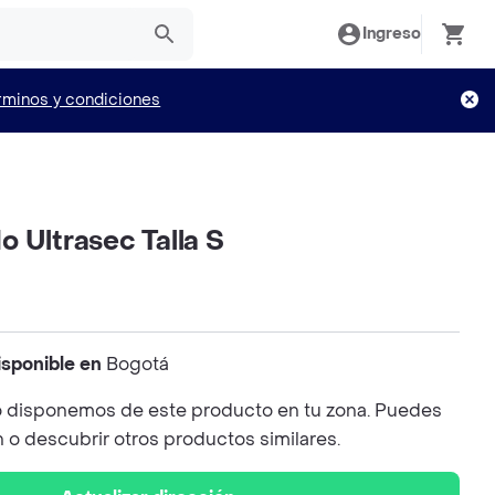
Ingreso
rminos y condiciones
 Ultrasec Talla S
isponible en
Bogotá
 disponemos de este producto en tu zona. Puedes
n o descubrir otros productos similares.