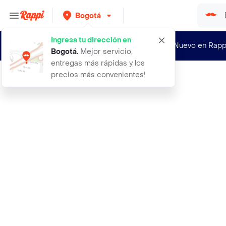
Bogotá
Ingresa tu dirección en
¿Nuevo en Rapp
Bogotá
.
Mejor servicio,
entregas más rápidas y los
precios más convenientes!
Rappi
60 contenido ultrasec talla s