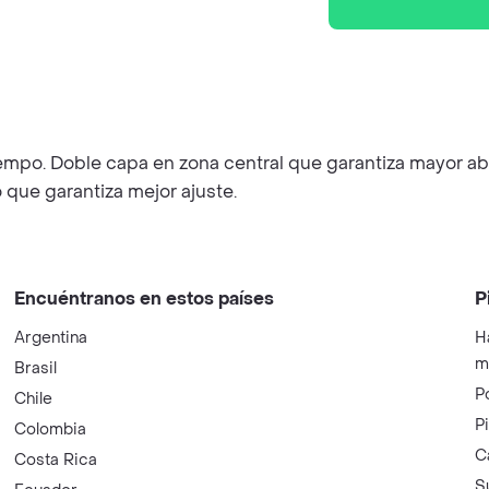
iempo. Doble capa en zona central que garantiza mayor abs
 que garantiza mejor ajuste.
Encuéntranos en estos países
P
Argentina
H
m
Brasil
P
Chile
P
Colombia
C
Costa Rica
S