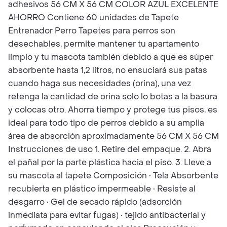
adhesivos 56 CM X 56 CM COLOR AZUL EXCELENTE
AHORRO Contiene 60 unidades de Tapete
Entrenador Perro Tapetes para perros son
desechables, permite mantener tu apartamento
limpio y tu mascota también debido a que es súper
absorbente hasta 1,2 litros, no ensuciará sus patas
cuando haga sus necesidades (orina), una vez
retenga la cantidad de orina solo lo botas a la basura
y colocas otro. Ahorra tiempo y protege tus pisos, es
ideal para todo tipo de perros debido a su amplia
área de absorción aproximadamente 56 CM X 56 CM
Instrucciones de uso 1. Retire del empaque. 2. Abra
el pañal por la parte plástica hacia el piso. 3. Lleve a
su mascota al tapete Composición • Tela Absorbente
recubierta en plástico impermeable • Resiste al
desgarro • Gel de secado rápido (adsorción
inmediata para evitar fugas) • tejido antibacterial y