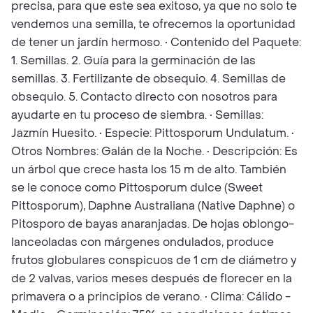
precisa, para que este sea exitoso, ya que no solo te
vendemos una semilla, te ofrecemos la oportunidad
de tener un jardín hermoso. • Contenido del Paquete:
1. Semillas. 2. Guía para la germinación de las
semillas. 3. Fertilizante de obsequio. 4. Semillas de
obsequio. 5. Contacto directo con nosotros para
ayudarte en tu proceso de siembra. • Semillas:
Jazmín Huesito. • Especie: Pittosporum Undulatum. •
Otros Nombres: Galán de la Noche. • Descripción: Es
un árbol que crece hasta los 15 m de alto. También
se le conoce como Pittosporum dulce (Sweet
Pittosporum), Daphne Australiana (Native Daphne) o
Pitosporo de bayas anaranjadas. De hojas oblongo-
lanceoladas con márgenes ondulados, produce
frutos globulares conspicuos de 1 cm de diámetro y
de 2 valvas, varios meses después de florecer en la
primavera o a principios de verano. • Clima: Cálido -