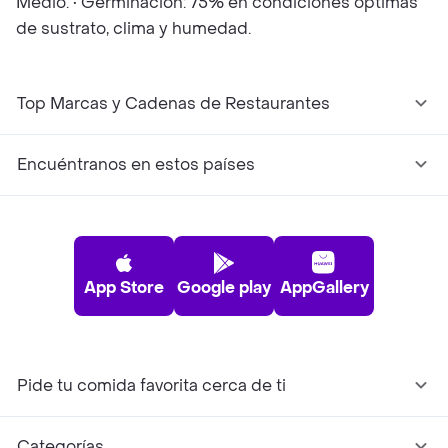
Medio. • Germinación: 75% en condiciones óptimas
de sustrato, clima y humedad.
Top Marcas y Cadenas de Restaurantes
Encuéntranos en estos países
App Store
Google play
AppGallery
Pide tu comida favorita cerca de ti
Categorías