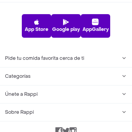
App Store
Google play
AppGallery
Pide tu comida favorita cerca de ti
Categorías
Únete a Rappi
Sobre Rappi
Facebook
Twitter
Instagram