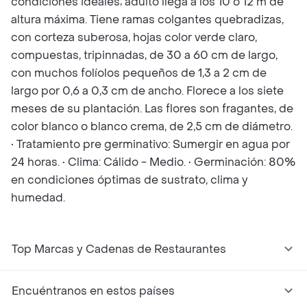
condiciones ideales; adulto llega a los 10 o 12 m de
altura máxima. Tiene ramas colgantes quebradizas,
con corteza suberosa, hojas color verde claro,
compuestas, tripinnadas, de 30 a 60 cm de largo,
con muchos folíolos pequeños de 1,3 a 2 cm de
largo por 0,6 a 0,3 cm de ancho. Florece a los siete
meses de su plantación. Las flores son fragantes, de
color blanco o blanco crema, de 2,5 cm de diámetro.
• Tratamiento pre germinativo: Sumergir en agua por
24 horas. • Clima: Cálido - Medio. • Germinación: 80%
en condiciones óptimas de sustrato, clima y
humedad.
Top Marcas y Cadenas de Restaurantes
Encuéntranos en estos países