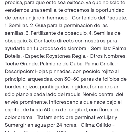
precisa, para que este sea exitoso, ya que no solo te
vendemos una semilla, te ofrecemos la oportunidad
de tener un jardín hermoso. • Contenido del Paquete:
1. Semillas. 2. Guía para la germinación de las
semillas. 3. Fertilizante de obsequio. 4. Semillas de
obsequio. 5. Contacto directo con nosotros para
ayudarte en tu proceso de siembra. • Semillas: Palma
Botella. • Especie: Roystonea Regia. • Otros Nombres:
Toche Grande, Palmiche de Cuba, Palma Criolla. •
Descripción: Hojas pinnadas, con pecíolo rojizo al
principio, arqueadas, con 30-50 pares de folíolos de
bordes rojizos, puntiagudos, rígidos, formando un
sólo plano a cada lado del raquis. Nervio central del
envés prominente. Inflorescencia que nace bajo el
capitel, de hasta 60 cm de longitud, con flores de
color crema. • Tratamiento pre germinativo: Lijar y
Sumergir en agua por 24 horas. • Clima: Cálido -