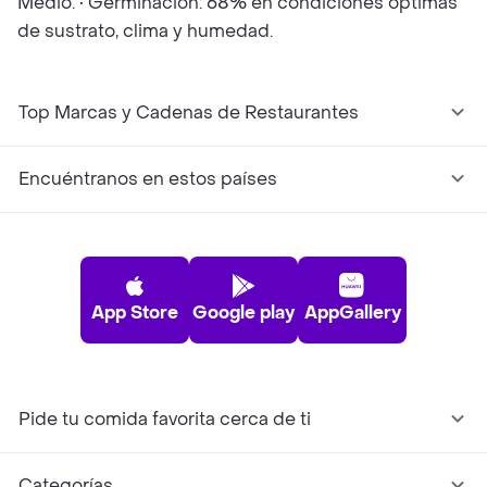
Medio. • Germinación: 68% en condiciones óptimas
de sustrato, clima y humedad.
Top Marcas y Cadenas de Restaurantes
Encuéntranos en estos países
App Store
Google play
AppGallery
Pide tu comida favorita cerca de ti
Categorías