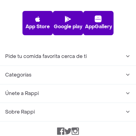
App Store
Google play
AppGallery
Pide tu comida favorita cerca de ti
Categorías
Únete a Rappi
Sobre Rappi
Facebook
Twitter
Instagram