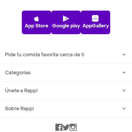
App Store
Google play
AppGallery
Pide tu comida favorita cerca de ti
Categorías
Únete a Rappi
Sobre Rappi
Facebook
Twitter
Instagram