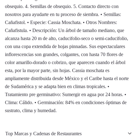
obsequio. 4. Semillas de obsequio. 5. Contacto directo con
nosotros para ayudarte en tu proceso de siembra. • Semillas:
Cañafistol. • Especie: Cassia Moschata. • Otros Nombres:
Cañafistula. • Descripción: Un árbol de tamaño mediano, que
alcanza hasta 20 m de alto, caducifolio-seco o semi-caducifolio,
con una copa extendida de hojas pinnadas. Sus espectaculares
inflorescencias son grandes, colgantes, con hasta 70 flores de
color amarillo-dorado o cobrizo, que aparecen cuando el árbol
esta, por la mayor parte, sin hojas. Cassia moschata es
ampliamente distribuida desde México y el Caribe hasta el norte
de Sudamérica y se adapta bien en climas tropicales. •
Tratamiento pre germinativo: Sumergir en agua por 24 horas. •
Clima: Cálido. • Germinación: 84% en condiciones óptimas de
sustrato, clima y humedad.
Top Marcas y Cadenas de Restaurantes