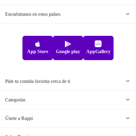
Encuéntranos en estos países
App Store
Google play
AppGallery
Pide tu comida favorita cerca de ti
Categorías
Únete a Rappi