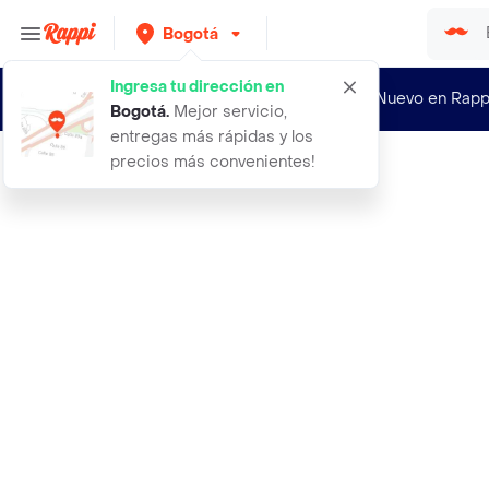
Bogotá
Ingresa tu dirección en
¿Nuevo en Rapp
Bogotá
.
Mejor servicio,
entregas más rápidas y los
precios más convenientes!
Rappi
7 disco dimantado continuo