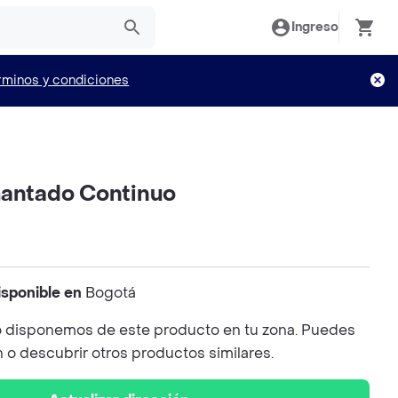
Ingreso
rminos y condiciones
mantado Continuo
isponible en
Bogotá
 disponemos de este producto en tu zona. Puedes
n o descubrir otros productos similares.