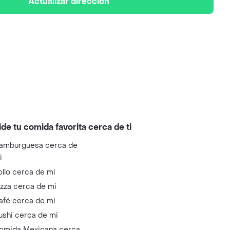
Actualizar dirección
ide tu comida favorita cerca de ti
amburguesa cerca de
i
ollo cerca de mi
izza cerca de mi
afé cerca de mi
ushi cerca de mi
omida Mexicana cerca