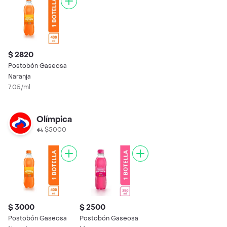
$ 2820
Postobón Gaseosa
Naranja
7.05/ml
Olímpica
$5000
$ 3000
$ 2500
Postobón Gaseosa
Postobón Gaseosa