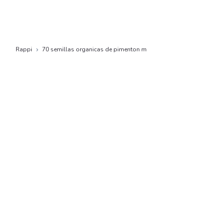
Rappi
70 semillas organicas de pimenton m