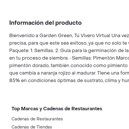
Información del producto
Bienvenido a Garden Green, Tú Vivero Virtual Una ve
precisa, para que este sea exitoso, ya que no solo t
Paquete: 1. Semillas. 2. Guía para la germinación de l
en tu proceso de siembra. • Semillas: Pimentón Marc
pimentón dorado, también conocido como pimiento Cal
que cambia a naranja rojizo al madurar. Tiene una fo
85% en condiciones óptimas de sustrato, clima y hu
Top Marcas y Cadenas de Restaurantes
Cadenas de Restaurantes
Cadenas de Tiendas