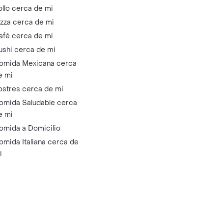
ollo cerca de mi
izza cerca de mi
afé cerca de mi
ushi cerca de mi
omida Mexicana cerca
e mi
ostres cerca de mi
omida Saludable cerca
e mi
omida a Domicilio
omida Italiana cerca de
i