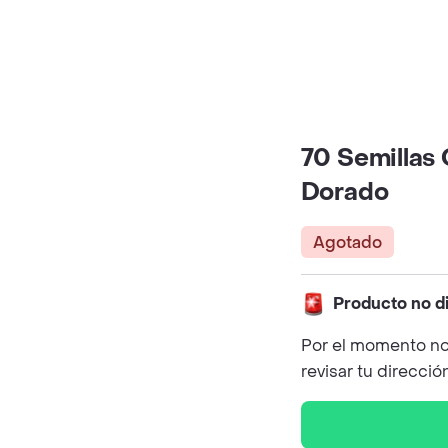
70 Semillas
Dorado
Agotado
Producto no d
Por el momento no
revisar tu direcció