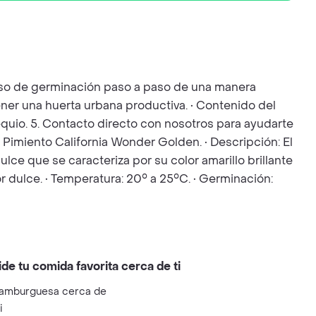
ceso de germinación paso a paso de una manera
ener una huerta urbana productiva. • Contenido del
bsequio. 5. Contacto directo con nosotros para ayudarte
Pimiento California Wonder Golden. • Descripción: El
e que se caracteriza por su color amarillo brillante
r dulce. • Temperatura: 20° a 25°C. • Germinación:
ide tu comida favorita cerca de ti
amburguesa cerca de
i