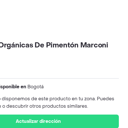
 Orgánicas De Pimentón Marconi
isponible en
Bogotá
 disponemos de este producto en tu zona. Puedes
n o descubrir otros productos similares.
Actualizar dirección