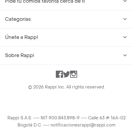
Pide tu comida favorita cerca de ti
Categorías
Únete a Rappi
Sobre Rappi
Facebook
Twitter
Instagram
©
2026
Rappi Inc. All rights reserved.
Rappi S.A.S. --- NIT 900.843.898-9 --- Calle 63 # 16A-02
Bogotá D.C. --- notificacionesrappi@rappi.com