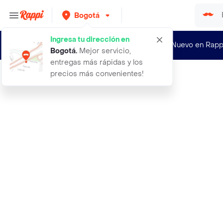
Bogotá
Ingresa tu dirección en
¿Nuevo en Rapp
Bogotá
.
Mejor servicio,
entregas más rápidas y los
precios más convenientes!
Rappi
72 sobres x7 laminas cu mundial pan