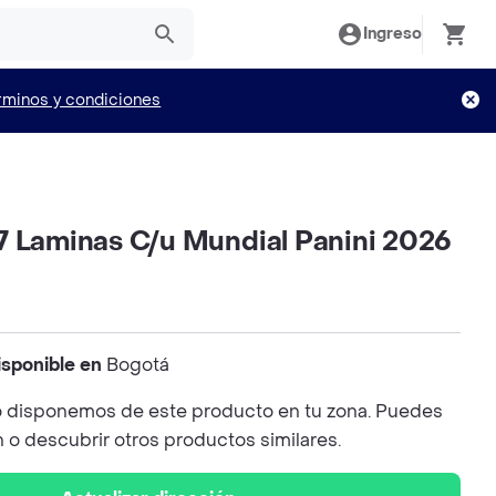
Ingreso
rminos y condiciones
7 Laminas C/u Mundial Panini 2026
isponible en
Bogotá
 disponemos de este producto en tu zona. Puedes
n o descubrir otros productos similares.