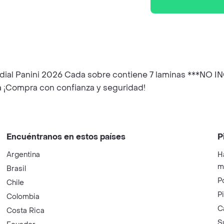
undial Panini 2026 Cada sobre contiene 7 laminas ***N
 ¡Compra con confianza y seguridad!
Encuéntranos en estos países
P
Argentina
H
m
Brasil
P
Chile
P
Colombia
C
Costa Rica
S