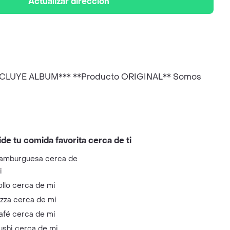
Actualizar dirección
O INCLUYE ALBUM*** **Producto ORIGINAL** Somos
ide tu comida favorita cerca de ti
amburguesa cerca de
i
ollo cerca de mi
izza cerca de mi
afé cerca de mi
ushi cerca de mi