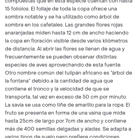
compuestas que en esta especie cuentan con hasta
15 folíolos. El follaje de toda la copa ofrece una
sombra notable y se ha utilizado como árbol de
sombra en los cafetales. Las grandes flores rojas
anaranjadas miden hasta 12 cm de ancho haciendo
la copa en floración visible desde varios kilómetros
de distancia. Al abrir las flores se llenan de agua y
frecuentemente se pueden observar distintas
especies de aves aprovechando de esta fuente.
Otro nombre común del tulipán africano es “árbol de
la fontana” debido a la cantidad de agua que
contiene el tronco y la velocidad de que se
transporta, tal vez en exceso de 50 cm por minuto.
La savia se usa como tiñe de amarillo para la ropa. El
fruto se presenta en forma de una vaina que mide
hasta 25cm de largo por 7cm de ancho y contiene
más de 400 semillas delgadas y aladas. Se adapta a
varios tipos de suelo pero prefiere condiciones