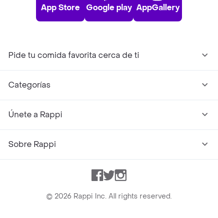
App Store
Google play
AppGallery
Pide tu comida favorita cerca de ti
Categorías
Únete a Rappi
Sobre Rappi
Facebook
Twitter
Instagram
©
2026
Rappi Inc. All rights reserved.