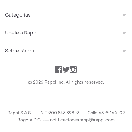
Categorías
Únete a Rappi
Sobre Rappi
Facebook
Twitter
Instagram
©
2026
Rappi Inc. All rights reserved.
Rappi S.A.S. --- NIT 900.843.898-9 --- Calle 63 # 16A-02
Bogotá D.C. --- notificacionesrappi@rappi.com