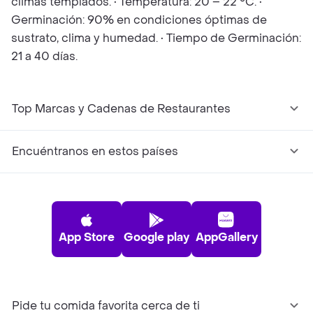
climas templados. • Temperatura: 20 – 22 °C. •
Germinación: 90% en condiciones óptimas de
sustrato, clima y humedad. • Tiempo de Germinación:
21 a 40 días.
Top Marcas y Cadenas de Restaurantes
Encuéntranos en estos países
App Store
Google play
AppGallery
Pide tu comida favorita cerca de ti