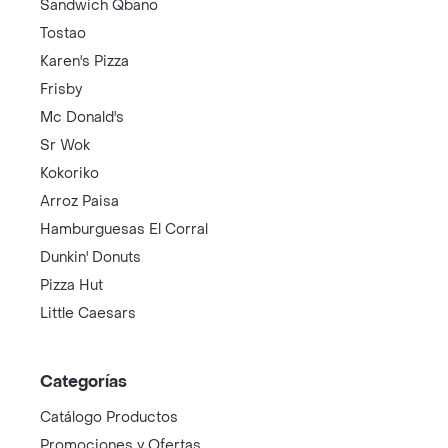
Sandwich Qbano
Tostao
Karen's Pizza
Frisby
Mc Donald's
Sr Wok
Kokoriko
Arroz Paisa
Hamburguesas El Corral
Dunkin' Donuts
Pizza Hut
Little Caesars
Categorías
Catálogo Productos
Promociones y Ofertas