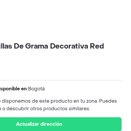
llas De Grama Decorativa Red
isponible en
Bogotá
 disponemos de este producto en tu zona. Puedes
n o descubrir otros productos similares.
Actualizar dirección