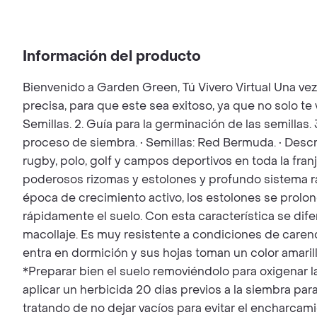
Información del producto
Bienvenido a Garden Green, Tú Vivero Virtual Una ve
precisa, para que este sea exitoso, ya que no solo t
Semillas. 2. Guía para la germinación de las semillas.
proceso de siembra. • Semillas: Red Bermuda. • Descr
rugby, polo, golf y campos deportivos en toda la fran
poderosos rizomas y estolones y profundo sistema rad
época de crecimiento activo, los estolones se prolon
rápidamente el suelo. Con esta característica se dif
macollaje. Es muy resistente a condiciones de carenc
entra en dormición y sus hojas toman un color amaril
*Preparar bien el suelo removiéndolo para oxigenar la
aplicar un herbicida 20 dias previos a la siembra par
tratando de no dejar vacíos para evitar el encharcami