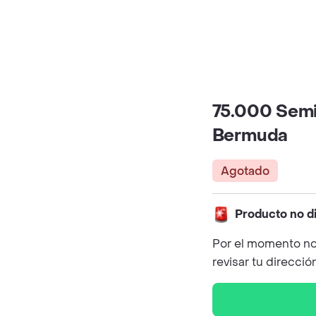
75.000 Semi
Bermuda
Agotado
Producto no d
Por el momento no
revisar tu direcció