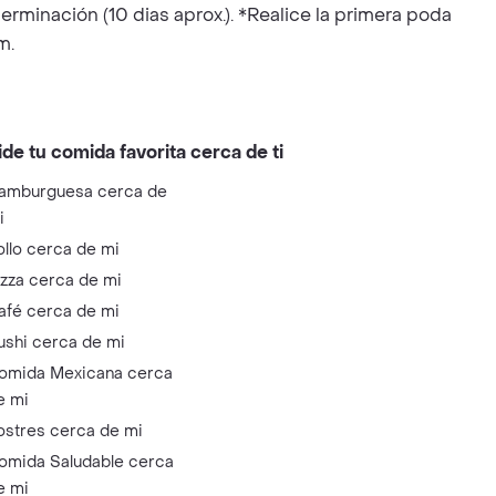
rminación (10 dias aprox.). *Realice la primera poda
m.
ide tu comida favorita cerca de ti
amburguesa cerca de
i
ollo cerca de mi
izza cerca de mi
afé cerca de mi
ushi cerca de mi
omida Mexicana cerca
e mi
ostres cerca de mi
omida Saludable cerca
e mi