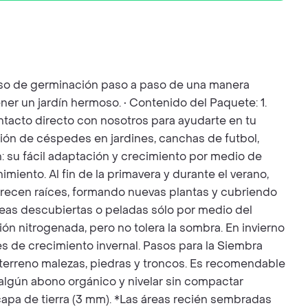
ceso de germinación paso a paso de una manera
ner un jardín hermoso. • Contenido del Paquete: 1.
Contacto directo con nosotros para ayudarte en tu
ción de céspedes en jardines, canchas de futbol,
n: su fácil adaptación y crecimiento por medio de
iento. Al fin de la primavera y durante el verano,
 crecen raíces, formando nuevas plantas y cubriendo
áreas descubiertas o peladas sólo por medio del
ón nitrogenada, pero no tolera la sombra. En invierno
s de crecimiento invernal. Pasos para la Siembra
el terreno malezas, piedras y troncos. Es recomendable
o algún abono orgánico y nivelar sin compactar
 capa de tierra (3 mm). *Las áreas recién sembradas