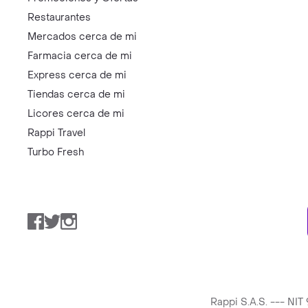
Restaurantes
Mercados cerca de mi
Farmacia cerca de mi
Express cerca de mi
Tiendas cerca de mi
Licores cerca de mi
Rappi Travel
Turbo Fresh
Facebook
Twitter
Instagram
Rappi S.A.S. --- NI