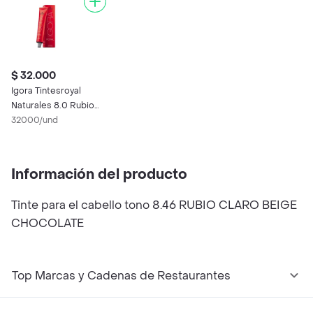
$ 32.000
Igora Tintesroyal
Naturales 8.0 Rubio
Claro De 60G
32000/und
Información del producto
Tinte para el cabello tono 8.46 RUBIO CLARO BEIGE
CHOCOLATE
Top Marcas y Cadenas de Restaurantes