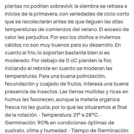
plantas no podrían sobrevivir, la siembra se retrasa a
inicios de la primavera, con variedades de ciclo corto
que se recolectarán antes de que lleguen las altas
temperaturas de comienzos del verano. El exceso de
calor les perjudica. Por eso los otoños e inviernos
cálidos no son muy buenos para su desarrollo. En
cuanto al frío, lo soportan bastante bien si es
moderado. Por debajo de 0 oC pierden la flor,
iniciando el rebrote en cuanto se moderan las
temperaturas. Para una buena polinización,
fecundación y cuajado de frutos, interesa una buena
presencia de insectos. Las tierras mullidas y ricas en
humus les favorecen, aunque la materia orgánica
fresca no les gusta, por lo que las situaremos al final
de la rotación. • Temperatura: 21° a 28°C. •
Germinación: 90% en condiciones óptimas de
sustrato, clima y humedad. • Tiempo de Germinación: