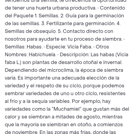
vendemos una semilla, te ofrecemos la oportunidad
de tener una huerta urbana productiva. • Contenido
del Paquete 1. Semillas. 2. Guía para la germinación
de las semillas. 3. Fertilizante para germinación. 4.
Semillas de obsequio. 5. Contacto directo con
nosotros para ayudarte en tu proceso de siembra. •
Semillas: Habas. • Especie: Vicia Faba. • Otros
Nombres: Habichuela. • Descripción: Las habas (Vicia
faba L.) son plantas de desarrollo otoñal e invernal.
Dependiendo del microclima, la época de siembra
varía. Es importante una adecuada elección de la
variedad y el respeto de su ciclo, porque podemos
sembrar variedades de uno u otro ciclo, resistentes
al frío y a la sequía variables. Por ejemplo, hay
variedades como la “Muchamiel” que gustan más del
calor y se siembran a mitades de agosto, mientras
que la mayoría se siembran en otoño, a comienzos
de noviembre. En las zonas más frías, donde las