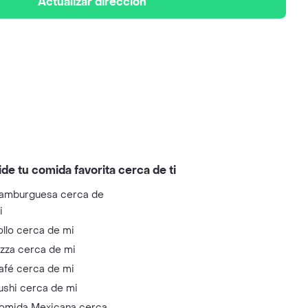
Actualizar dirección
ide tu comida favorita cerca de ti
amburguesa cerca de
i
ollo cerca de mi
izza cerca de mi
afé cerca de mi
ushi cerca de mi
omida Mexicana cerca