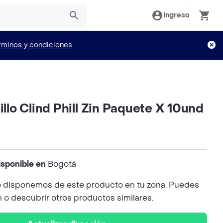
Ingreso
rminos y condiciones
nillo Clind Phill Zin Paquete X 10und
isponible en
Bogotá
 disponemos de este producto en tu zona. Puedes
n o descubrir otros productos similares.