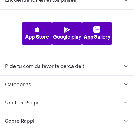
Encuéntranos en estos países
App Store
Google play
AppGallery
Pide tu comida favorita cerca de ti
Categorías
Únete a Rappi
Sobre Rappi