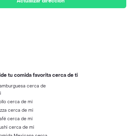
Actualizar dirección
ide tu comida favorita cerca de ti
amburguesa cerca de
i
ollo cerca de mi
izza cerca de mi
afé cerca de mi
ushi cerca de mi
omida Mexicana cerca