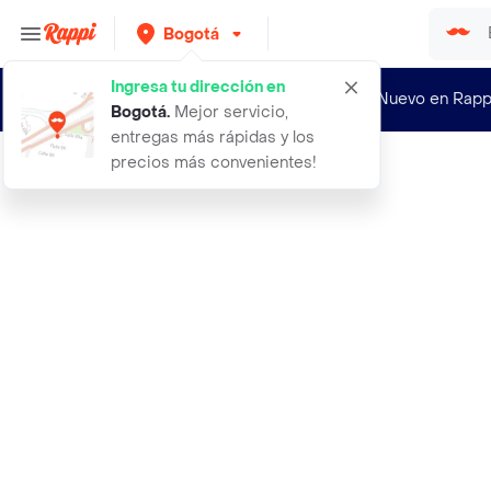
Bogotá
Ingresa tu dirección en
¿Nuevo en Rapp
Bogotá
.
Mejor servicio,
entregas más rápidas y los
precios más convenientes!
Rappi
80 rosas fucsia en bouquet de regal