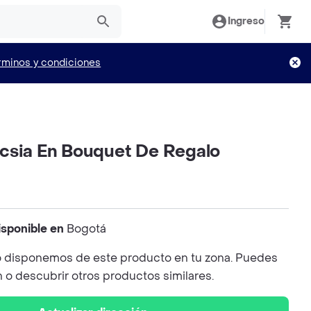
Ingreso
rminos y condiciones
csia En Bouquet De Regalo
isponible en
Bogotá
 disponemos de este producto en tu zona. Puedes
n o descubrir otros productos similares.