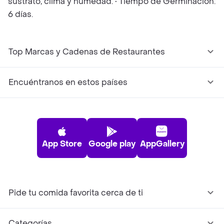
sustrato, clima y humedad. • Tiempo de Germinación:
6 días.
Top Marcas y Cadenas de Restaurantes
Encuéntranos en estos países
App Store
Google play
AppGallery
Pide tu comida favorita cerca de ti
Categorías