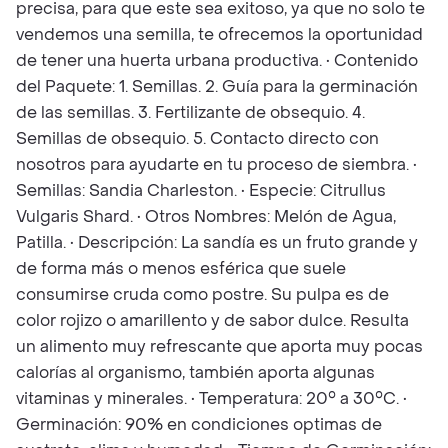
precisa, para que este sea exitoso, ya que no solo te
vendemos una semilla, te ofrecemos la oportunidad
de tener una huerta urbana productiva. • Contenido
del Paquete: 1. Semillas. 2. Guía para la germinación
de las semillas. 3. Fertilizante de obsequio. 4.
Semillas de obsequio. 5. Contacto directo con
nosotros para ayudarte en tu proceso de siembra. •
Semillas: Sandia Charleston. • Especie: Citrullus
Vulgaris Shard. • Otros Nombres: Melón de Agua,
Patilla. • Descripción: La sandía es un fruto grande y
de forma más o menos esférica que suele
consumirse cruda como postre. Su pulpa es de
color rojizo o amarillento y de sabor dulce. Resulta
un alimento muy refrescante que aporta muy pocas
calorías al organismo, también aporta algunas
vitaminas y minerales. • Temperatura: 20° a 30°C. •
Germinación: 90% en condiciones optimas de