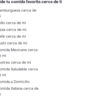
ide tu comida favorita cerca de ti
amburguesa cerca de
i
ollo cerca de mi
izza cerca de mi
afé cerca de mi
ushi cerca de mi
omida Mexicana cerca
e mi
ostres cerca de mi
omida Saludable cerca
e mi
omida a Domicilio
omida Italiana cerca de
i