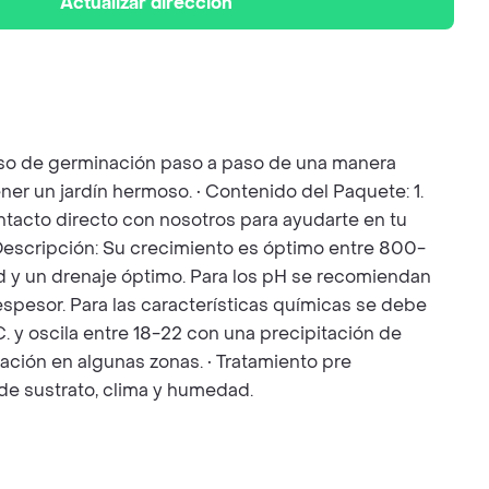
Actualizar dirección
ceso de germinación paso a paso de una manera
ner un jardín hermoso. • Contenido del Paquete: 1.
Contacto directo con nosotros para ayudarte en tu
• Descripción: Su crecimiento es óptimo entre 800-
d y un drenaje óptimo. Para los pH se recomiendan
spesor. Para las características químicas se debe
 y oscila entre 18-22 con una precipitación de
ación en algunas zonas. • Tratamiento pre
 de sustrato, clima y humedad.