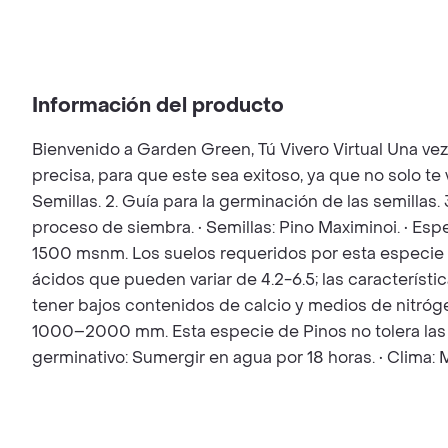
Información del producto
Bienvenido a Garden Green, Tú Vivero Virtual Una ve
precisa, para que este sea exitoso, ya que no solo t
Semillas. 2. Guía para la germinación de las semillas.
proceso de siembra. • Semillas: Pino Maximinoi. • Esp
1500 msnm. Los suelos requeridos por esta especie s
ácidos que pueden variar de 4.2-6.5; las caracterís
tener bajos contenidos de calcio y medios de nitróge
1000–2000 mm. Esta especie de Pinos no tolera las h
germinativo: Sumergir en agua por 18 horas. • Clima: