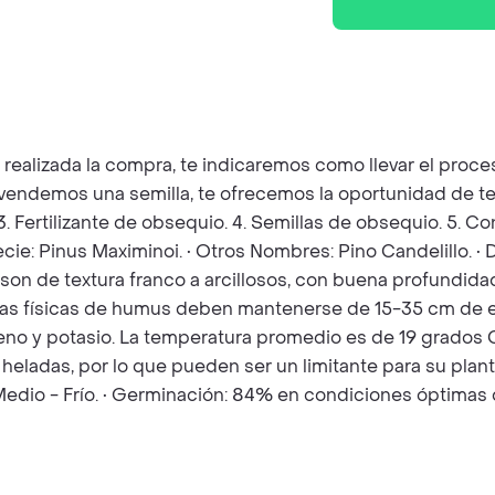
z realizada la compra, te indicaremos como llevar el pro
e vendemos una semilla, te ofrecemos la oportunidad de te
 3. Fertilizante de obsequio. 4. Semillas de obsequio. 5. 
ecie: Pinus Maximinoi. • Otros Nombres: Pino Candelillo. 
on de textura franco a arcillosos, con buena profundida
ticas físicas de humus deben mantenerse de 15-35 cm de e
no y potasio. La temperatura promedio es de 19 grados C.
eladas, por lo que pueden ser un limitante para su plant
 Medio - Frío. • Germinación: 84% en condiciones óptimas