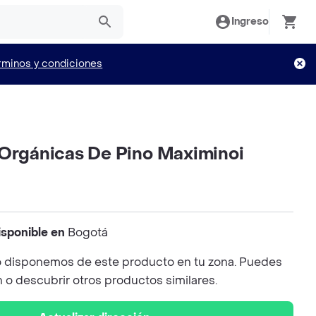
Ingreso
rminos y condiciones
 Orgánicas De Pino Maximinoi
isponible en
Bogotá
 disponemos de este producto en tu zona. Puedes
n o descubrir otros productos similares.