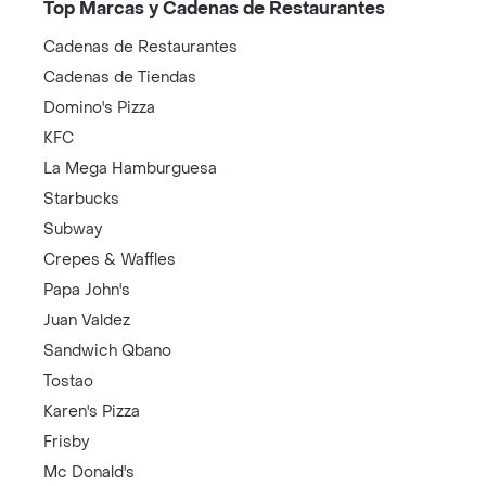
Top Marcas y Cadenas de Restaurantes
Cadenas de Restaurantes
Cadenas de Tiendas
Domino's Pizza
KFC
La Mega Hamburguesa
Starbucks
Subway
Crepes & Waffles
Papa John's
Juan Valdez
Sandwich Qbano
Tostao
Karen's Pizza
Frisby
Mc Donald's