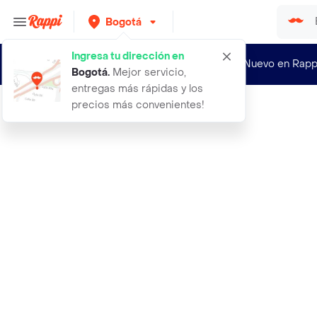
Bogotá
Ingresa tu dirección en
¿Nuevo en Rapp
Bogotá
.
Mejor servicio,
entregas más rápidas y los
precios más convenientes!
Rappi
80 semillas organicas de pino maxim