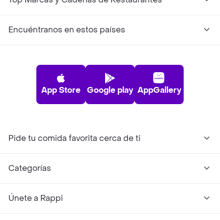
Encuéntranos en estos países
App Store
Google play
AppGallery
Pide tu comida favorita cerca de ti
Categorías
Únete a Rappi