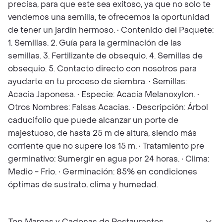
precisa, para que este sea exitoso, ya que no solo te
vendemos una semilla, te ofrecemos la oportunidad
de tener un jardín hermoso. • Contenido del Paquete:
1. Semillas. 2. Guía para la germinación de las
semillas. 3. Fertilizante de obsequio. 4. Semillas de
obsequio. 5. Contacto directo con nosotros para
ayudarte en tu proceso de siembra. • Semillas:
Acacia Japonesa. • Especie: Acacia Melanoxylon. •
Otros Nombres: Falsas Acacias. • Descripción: Árbol
caducifolio que puede alcanzar un porte de
majestuoso, de hasta 25 m de altura, siendo más
corriente que no supere los 15 m. • Tratamiento pre
germinativo: Sumergir en agua por 24 horas. • Clima:
Medio - Frio. • Germinación: 85% en condiciones
óptimas de sustrato, clima y humedad.
Top Marcas y Cadenas de Restaurantes